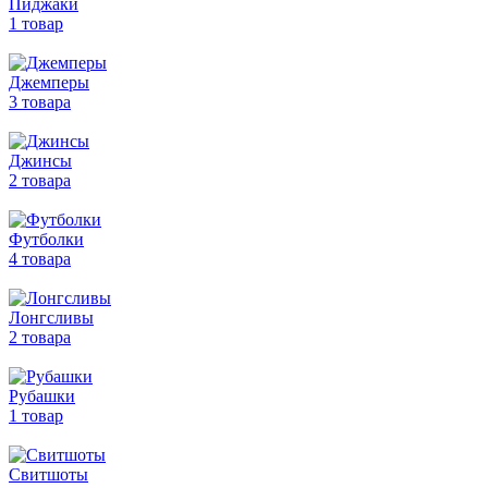
Пиджаки
1 товар
Джемперы
3 товара
Джинсы
2 товара
Футболки
4 товара
Лонгсливы
2 товара
Рубашки
1 товар
Свитшоты