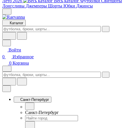
Лето 2026
Весь каталог
Футболки
Свитшоты
Лонгсливы
Джемперы
Шорты
Юбки
Джинсы
Каталог
Войти
0
Избранное
0
Корзина
Санкт-Петербург
Санкт-Петербург